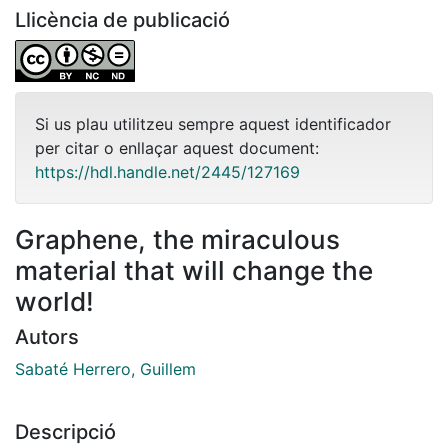
Llicència de publicació
Si us plau utilitzeu sempre aquest identificador
per citar o enllaçar aquest document:
https://hdl.handle.net/2445/127169
Graphene, the miraculous
material that will change the
world!
Autors
Sabaté Herrero, Guillem
Descripció