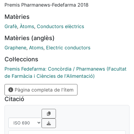
Premis Pharmanews-Fedefarma 2018
Matèries
Grafè
,
Àtoms
,
Conductors elèctrics
Matèries (anglès)
Graphene
,
Atoms
,
Electric conductors
Col·leccions
Premis Fedefarma: Concòrdia / Pharmanews (Facultat
de Farmàcia i Ciències de l'Alimentació)
Pàgina completa de l'ítem
Citació