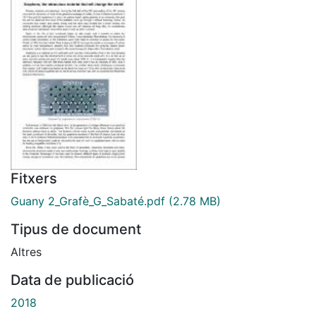
Fitxers
Guany 2_Grafè_G_Sabaté.pdf
(2.78 MB)
Tipus de document
Altres
Data de publicació
2018