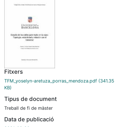
Fitxers
TFM_yoselyn-aretuza_porras_mendoza.pdf
(341.35
KB)
Tipus de document
Treball de fi de màster
Data de publicació