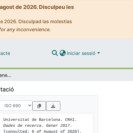
'agost de 2026. Disculpeu les
de 2026. Disculpad las molestias
for any inconvenience.
acte
Iniciar sessió
Dades de recerca. Gener 2017
tació
Universitat de Barcelona. CRAI. 
Dades de recerca. Gener 2017.
[consulted: 6 of August of 2026]. 