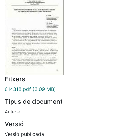
Fitxers
014318.pdf
(3.09 MB)
Tipus de document
Article
Versió
Versió publicada