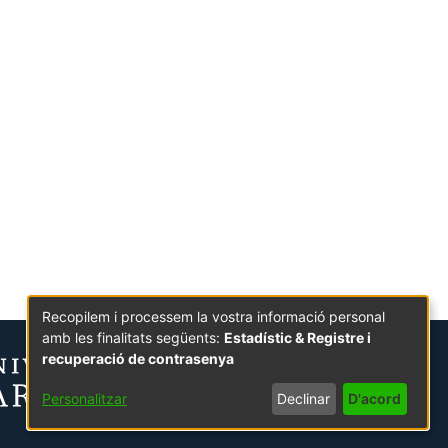
Recopilem i processem la vostra informació personal
amb les finalitats següents:
Estadístic & Registre i
recuperació de contrasenya
Personalitzar
Declinar
D'acord