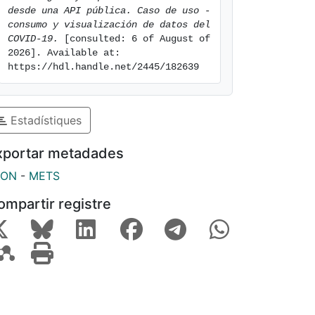
desde una API pública. Caso de uso - 
consumo y visualización de datos del 
COVID-19.
 [consulted: 6 of August of 
2026]. Available at: 
https://hdl.handle.net/2445/182639
Estadístiques
xportar metadades
SON
-
METS
ompartir registre