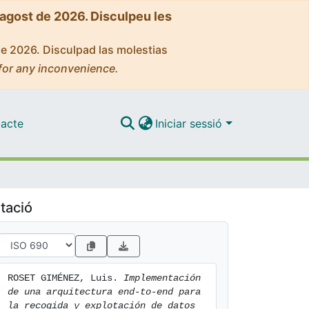
'agost de 2026. Disculpeu les
de 2026. Disculpad las molestias
for any inconvenience.
acte
Iniciar sessió
tació
ROSET GIMÉNEZ, Luis. 
Implementación 
de una arquitectura end-to-end para 
la recogida y explotación de datos 