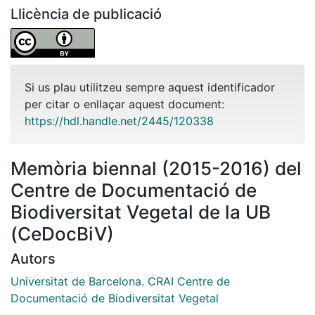
Llicència de publicació
Si us plau utilitzeu sempre aquest identificador
per citar o enllaçar aquest document:
https://hdl.handle.net/2445/120338
Memòria biennal (2015-2016) del
Centre de Documentació de
Biodiversitat Vegetal de la UB
(CeDocBiV)
Autors
Universitat de Barcelona. CRAI Centre de
Documentació de Biodiversitat Vegetal