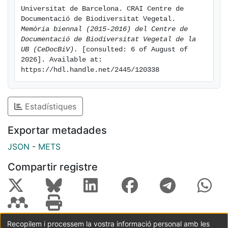
Universitat de Barcelona. CRAI Centre de 
Documentació de Biodiversitat Vegetal. 
Memòria biennal (2015-2016) del Centre de 
Documentació de Biodiversitat Vegetal de la 
UB (CeDocBiV).
 [consulted: 6 of August of 
2026]. Available at: 
https://hdl.handle.net/2445/120338
Estadístiques
Exportar metadades
JSON
-
METS
Compartir registre
Recopilem i processem la vostra informació personal amb les