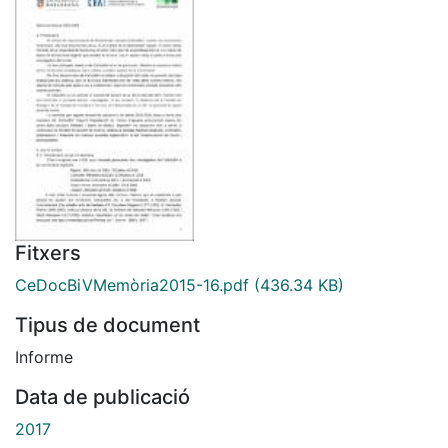
Fitxers
CeDocBiVMemòria2015-16.pdf
(436.34 KB)
Tipus de document
Informe
Data de publicació
2017