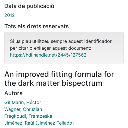
Data de publicació
2012
Tots els drets reservats
Si us plau utilitzeu sempre aquest identificador
per citar o enllaçar aquest document:
https://hdl.handle.net/2445/127562
An improved fitting formula for
the dark matter bispectrum
Autors
Gil Marín, Héctor
Wagner, Christian
Fragkoudi, Frantzeska
Jiménez, Raúl (Jiménez Tellado)