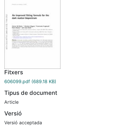
Fitxers
606099.pdf
(689.18 KB)
Tipus de document
Article
Versió
Versió acceptada