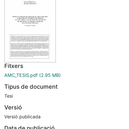
Fitxers
AMC_TESIS.pdf
(2.95 MB)
Tipus de document
Tesi
Versió
Versió publicada
Data de publicació