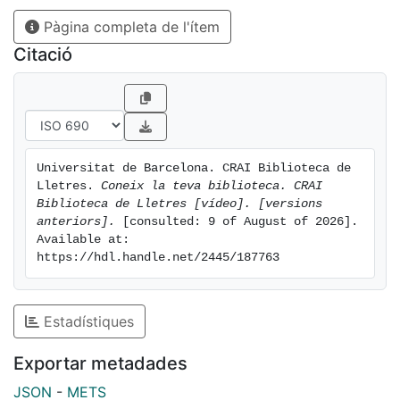
Pàgina completa de l'ítem
Citació
Universitat de Barcelona. CRAI Biblioteca de 
Lletres. 
Coneix la teva biblioteca. CRAI 
Biblioteca de Lletres [vídeo]. [versions 
anteriors].
 [consulted: 9 of August of 2026]. 
Available at: 
https://hdl.handle.net/2445/187763
Estadístiques
Exportar metadades
JSON
-
METS