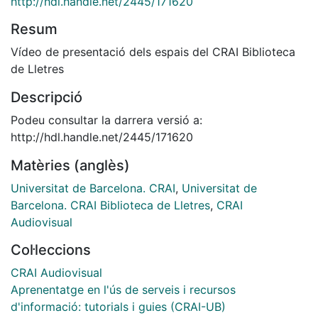
http://hdl.handle.net/2445/171620
Resum
Vídeo de presentació dels espais del CRAI Biblioteca
de Lletres
Descripció
Podeu consultar la darrera versió a:
http://hdl.handle.net/2445/171620
Matèries (anglès)
Universitat de Barcelona. CRAI
,
Universitat de
Barcelona. CRAI Biblioteca de Lletres
,
CRAI
Audiovisual
Col·leccions
CRAI Audiovisual
Aprenentatge en l'ús de serveis i recursos
d'informació: tutorials i guies (CRAI-UB)