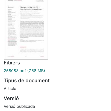
Fitxers
258083.pdf
(7.58 MB)
Tipus de document
Article
Versió
Versió publicada