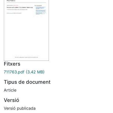
Fitxers
711763.pdf
(3.42 MB)
Tipus de document
Article
Versió
Versió publicada