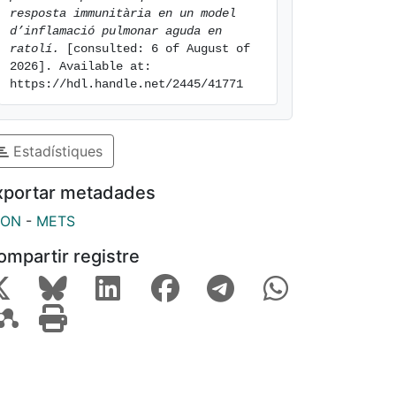
resposta immunitària en un model 
d’inflamació pulmonar aguda en 
ratolí.
 [consulted: 6 of August of 
2026]. Available at: 
https://hdl.handle.net/2445/41771
Estadístiques
xportar metadades
SON
-
METS
ompartir registre