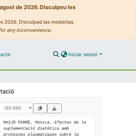
'agost de 2026. Disculpeu les
de 2026. Disculpad las molestias
for any inconvenience.
acte
Iniciar sessió
tació
MAIJÓ FERRÉ, Mònica. 
Efectes de la 
suplementació dietètica amb 
proteïnes plasmàtiques sobre la 