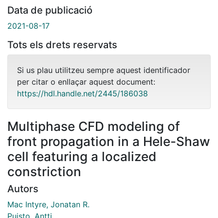
Data de publicació
2021-08-17
Tots els drets reservats
Si us plau utilitzeu sempre aquest identificador
per citar o enllaçar aquest document:
https://hdl.handle.net/2445/186038
Multiphase CFD modeling of
front propagation in a Hele-Shaw
cell featuring a localized
constriction
Autors
Mac Intyre, Jonatan R.
Puisto, Antti