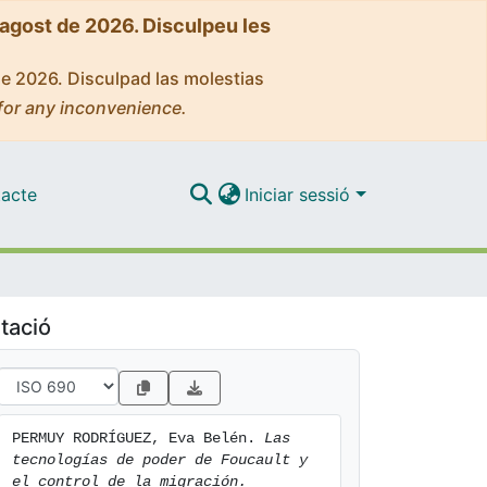
'agost de 2026. Disculpeu les
de 2026. Disculpad las molestias
for any inconvenience.
acte
Iniciar sessió
tació
PERMUY RODRÍGUEZ, Eva Belén. 
Las 
tecnologías de poder de Foucault y 
el control de la migración.