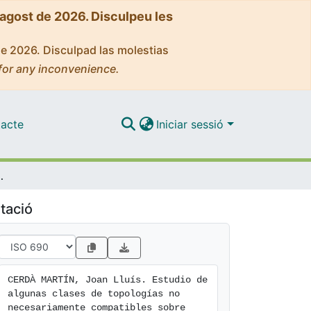
'agost de 2026. Disculpeu les
de 2026. Disculpad las molestias
for any inconvenience.
acte
Iniciar sessió
ompatibles sobre espacios vectoriales
tació
CERDÀ MARTÍN, Joan Lluís. Estudio de 
algunas clases de topologías no 
necesariamente compatibles sobre 