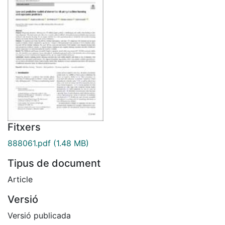
Fitxers
888061.pdf
(1.48 MB)
Tipus de document
Article
Versió
Versió publicada