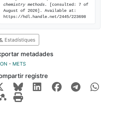
chemistry methods.
 [consulted: 7 of 
August of 2026]. Available at: 
https://hdl.handle.net/2445/223698
Estadístiques
xportar metadades
SON
-
METS
ompartir registre