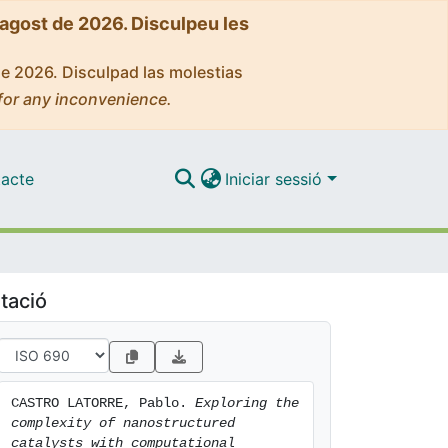
'agost de 2026. Disculpeu les
de 2026. Disculpad las molestias
for any inconvenience.
acte
Iniciar sessió
tació
CASTRO LATORRE, Pablo. 
Exploring the 
complexity of nanostructured 
catalysts with computational 