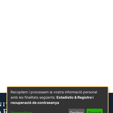
Recopilem i processem la vostra informació personal
amb les finalitats següents:
Estadístic & Registre i
recuperació de contrasenya
Personalitzar
Declinar
D'acord