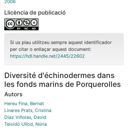
2006
Llicència de publicació
Si us plau utilitzeu sempre aquest identificador
per citar o enllaçar aquest document:
https://hdl.handle.net/2445/22602
Diversité d'échinodermes dans
les fonds marins de Porquerolles
Autors
Hereu Fina, Bernat
Linares Prats, Cristina
Díaz Viñolas, David
Teixidó Ullod, Núria