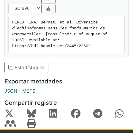
HEREU FINA, Bernat, et al. 
Diversité 
d'échinodermes dans les fonds marins de 
Porquerolles.
 [consulted: 6 of August of 
2026]. Available at: 
https://hdl.handle.net/2445/22602
Estadístiques
Exportar metadades
JSON
-
METS
Compartir registre