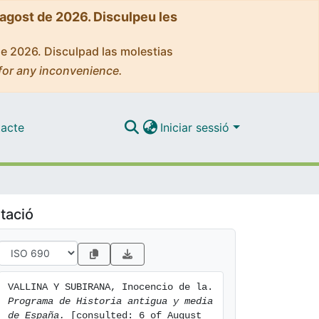
'agost de 2026. Disculpeu les
de 2026. Disculpad las molestias
for any inconvenience.
acte
Iniciar sessió
tació
VALLINA Y SUBIRANA, Inocencio de la. 
Programa de Historia antigua y media 
de España.
 [consulted: 6 of August 