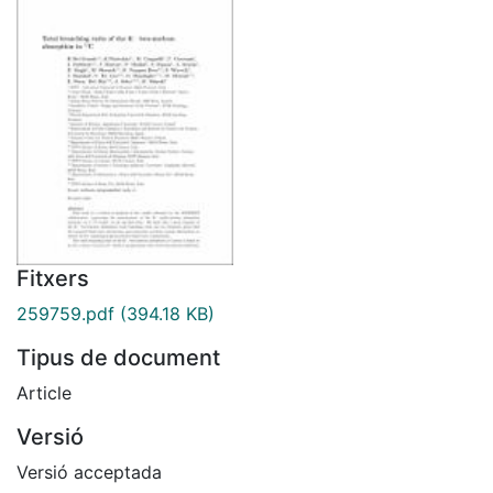
Fitxers
259759.pdf
(394.18 KB)
Tipus de document
Article
Versió
Versió acceptada