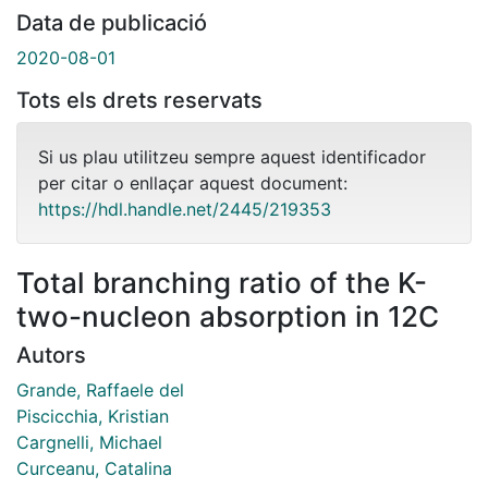
Data de publicació
2020-08-01
Tots els drets reservats
Si us plau utilitzeu sempre aquest identificador
per citar o enllaçar aquest document:
https://hdl.handle.net/2445/219353
Total branching ratio of the K-
two-nucleon absorption in 12C
Autors
Grande, Raffaele del
Piscicchia, Kristian
Cargnelli, Michael
Curceanu, Catalina