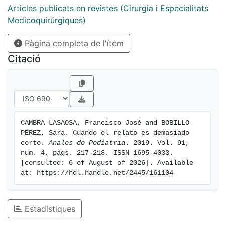
Articles publicats en revistes (Cirurgia i Especialitats
Medicoquirúrgiques)
Pàgina completa de l'ítem
Citació
CAMBRA LASAOSA, Francisco José and BOBILLO 
PÉREZ, Sara. Cuando el relato es demasiado 
corto. 
Anales de Pediatria
. 2019. Vol. 91, 
num. 4, pags. 217-218. ISSN 1695-4033. 
[consulted: 6 of August of 2026]. Available 
at: https://hdl.handle.net/2445/161104
Estadístiques