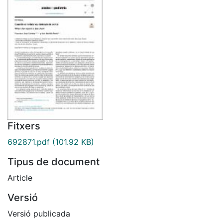
Fitxers
692871.pdf
(101.92 KB)
Tipus de document
Article
Versió
Versió publicada