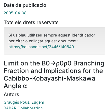
Data de publicació
2005-04-08
Tots els drets reservats
Si us plau utilitzeu sempre aquest identificador
per citar o enllaçar aquest document:
https://hdl.handle.net/2445/140640
Limit on the B0→ρ0ρ0 Branching
Fraction and Implications for the
Cabibbo-Kobayashi-Maskawa
Angle α
Autors
Graugés Pous, Eugeni
BABAR Collaboration