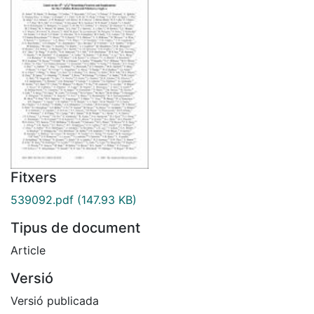
Fitxers
539092.pdf
(147.93 KB)
Tipus de document
Article
Versió
Versió publicada