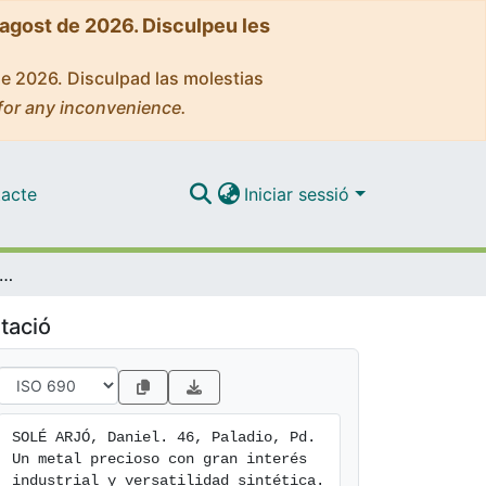
'agost de 2026. Disculpeu les
de 2026. Disculpad las molestias
for any inconvenience.
acte
Iniciar sessió
ladio, Pd. Un metal precioso con gran interés industrial y versatilidad sintética
tació
SOLÉ ARJÓ, Daniel. 46, Paladio, Pd. 
Un metal precioso con gran interés 
industrial y versatilidad sintética. 