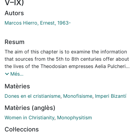
V–IX)
Autors
Marcos Hierro, Ernest, 1963-
Resum
The aim of this chapter is to examine the information
that sources from the 5th to 8th centuries offer about
the lives of the Theodosian empresses Aelia Pulcheria
and Aelia Eudocia. The literary genre to which the
Més...
source
Matèries
belongs (ecclesiastical history or chronography) and
its adherence to the Chalcedonian or Monophysite
Dones en el cristianisme
,
Monofisisme
,
Imperi Bizantí
tradition are taken into consideration since these
Matèries (anglès)
characteristics explain its position with respect to
both empresses. In this way, it is shown that the
Women in Christianity
,
Monophysitism
alternation between praise and vituperation of
Col·leccions
Pulcheria or Eudocia depends on the religious