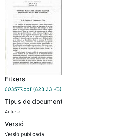
Fitxers
003577.pdf
(823.23 KB)
Tipus de document
Article
Versió
Versió publicada