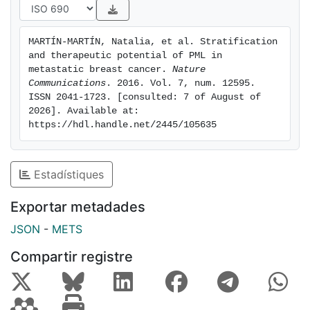
MARTÍN-MARTÍN, Natalia, et al. Stratification 
and therapeutic potential of PML in 
metastatic breast cancer. 
Nature 
Communications
. 2016. Vol. 7, num. 12595. 
ISSN 2041-1723. [consulted: 7 of August of 
2026]. Available at: 
https://hdl.handle.net/2445/105635
Estadístiques
Exportar metadades
JSON
-
METS
Compartir registre