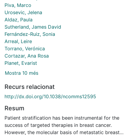
Piva, Marco
Urosevic, Jelena
Aldaz, Paula
Sutherland, James David
Fernández-Ruiz, Sonia
Arreal, Leire
Torrano, Verónica
Cortazar, Ana Rosa
Planet, Evarist
Mostra 10 més
Recurs relacionat
http://dx.doi.org/10.1038/ncomms12595
Resum
Patient stratification has been instrumental for the
success of targeted therapies in breast cancer.
However, the molecular basis of metastatic breast