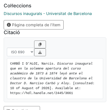
Col·leccions
Discursos inaugurals - Universitat de Barcelona
Pàgina completa de l'ítem
Citació
CARBÓ I D'ALOI, Narcís. 
Discurso inaugural 
que en la solemne apertura del curso 
académico de 1873 á 1874 leyó ante el 
claustro de la Universidad de Barcelona el 
Doctor D. Narciso Carbó y Aloy.
 [consulted: 
10 of August of 2026]. Available at: 
https://hdl.handle.net/2445/3661