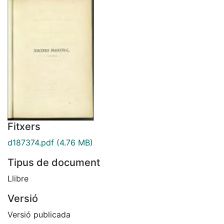
Fitxers
d187374.pdf
(4.76 MB)
Tipus de document
Llibre
Versió
Versió publicada