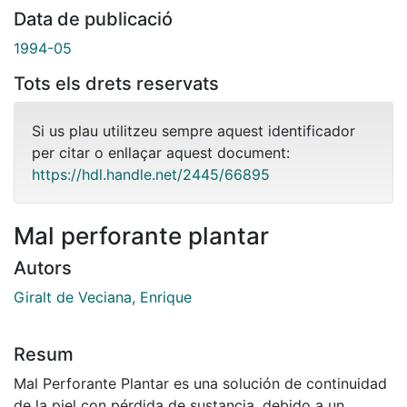
Data de publicació
1994-05
Tots els drets reservats
Si us plau utilitzeu sempre aquest identificador
per citar o enllaçar aquest document:
https://hdl.handle.net/2445/66895
Mal perforante plantar
Autors
Giralt de Veciana, Enrique
Resum
Mal Perforante Plantar es una solución de continuidad
de la piel con pérdida de sustancia, debido a un