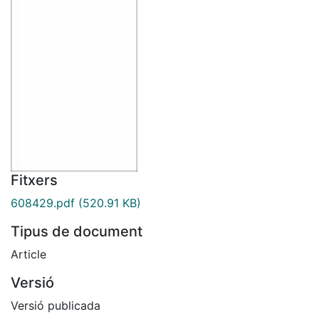
Fitxers
608429.pdf
(520.91 KB)
Tipus de document
Article
Versió
Versió publicada