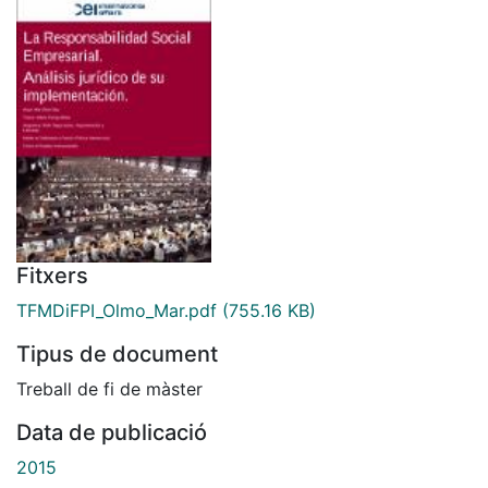
Fitxers
TFMDiFPI_Olmo_Mar.pdf
(755.16 KB)
Tipus de document
Treball de fi de màster
Data de publicació
2015