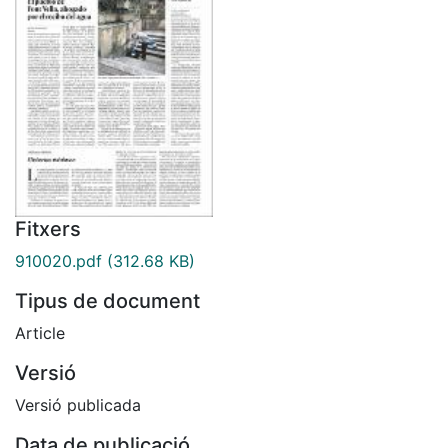
Fitxers
910020.pdf
(312.68 KB)
Tipus de document
Article
Versió
Versió publicada
Data de publicació