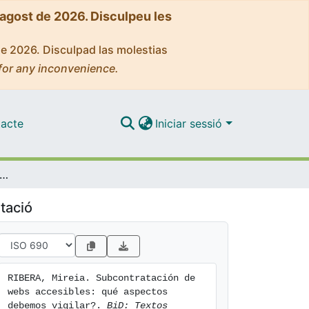
'agost de 2026. Disculpeu les
de 2026. Disculpad las molestias
for any inconvenience.
acte
Iniciar sessió
ntratación de webs accesibles: qué aspectos debemos vigilar?
tació
RIBERA, Mireia. Subcontratación de 
webs accesibles: qué aspectos 
debemos vigilar?. 
BiD: Textos 