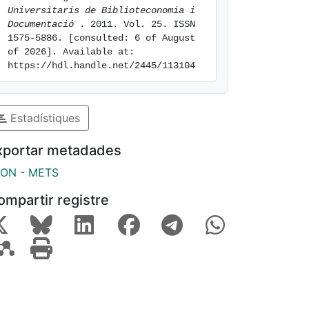
Universitaris de Biblioteconomia i 
Documentació 
. 2011. Vol. 25. ISSN 
1575-5886. [consulted: 6 of August 
of 2026]. Available at: 
https://hdl.handle.net/2445/113104
Estadístiques
xportar metadades
SON
-
METS
ompartir registre