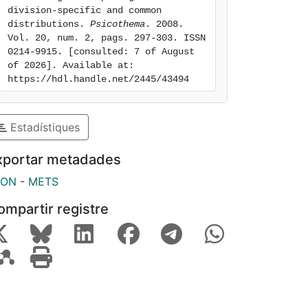
division-specific and common 
distributions. 
Psicothema
. 2008. 
Vol. 20, num. 2, pags. 297-303. ISSN 
0214-9915. [consulted: 7 of August 
of 2026]. Available at: 
https://hdl.handle.net/2445/43494
Estadístiques
xportar metadades
SON
-
METS
ompartir registre