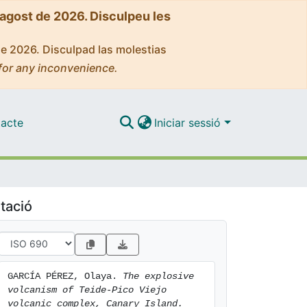
'agost de 2026. Disculpeu les
de 2026. Disculpad las molestias
for any inconvenience.
acte
Iniciar sessió
tació
GARCÍA PÉREZ, Olaya. 
The explosive 
volcanism of Teide-Pico Viejo 
volcanic complex, Canary Island.