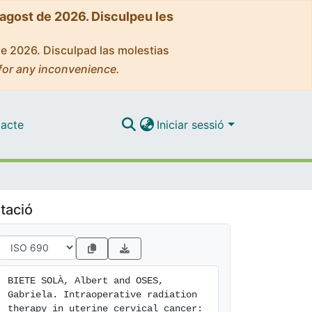
'agost de 2026. Disculpeu les
de 2026. Disculpad las molestias
for any inconvenience.
acte
Iniciar sessió
tació
BIETE SOLÀ, Albert and OSES, 
Gabriela. Intraoperative radiation 
therapy in uterine cervical cancer: 