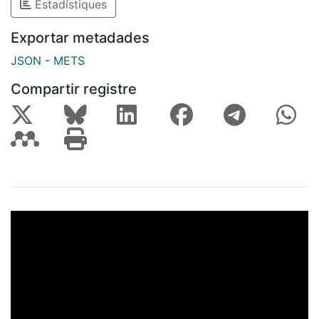
Estadístiques
Exportar metadades
JSON
-
METS
Compartir registre