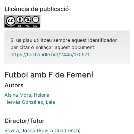
Llicència de publicació
Si us plau utilitzeu sempre aquest identificador
per citar o enllaçar aquest document:
https://hdl.handle.net/2445/170571
Futbol amb F de Femení
Autors
Alsina Mora, Helena
Hervàs González, Laia
Director/Tutor
Rovira, Josep (Rovira Cuadrench)