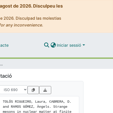
'agost de 2026. Disculpeu les
de 2026. Disculpad las molestias
for any inconvenience.
acte
Iniciar sessió
mesons in nuclear matter at finite temperature
tació
TOLÓS RIGUEIRO, Laura, CABRERA, D. 
and RAMOS GÓMEZ, Àngels. Strange 
mesons in nuclear matter at finite 