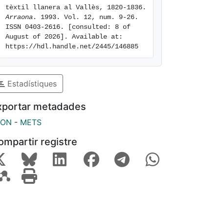
tèxtil llanera al Vallès, 1820-1836. 
Arraona
. 1993. Vol. 12, num. 9-26. 
ISSN 0403-2616. [consulted: 8 of 
August of 2026]. Available at: 
https://hdl.handle.net/2445/146885
Estadístiques
xportar metadades
SON
-
METS
ompartir registre