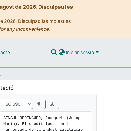
'agost de 2026. Disculpeu les
de 2026. Disculpad las molestias
for any inconvenience.
acte
Iniciar sessió
ada de la industrialització tèxtil llanera al Vallès, 1820-1836
tació
BENAUL BERENGUER, Josep M. (Josep 
Maria). El crèdit local en l
´arrencada de la industrialització 