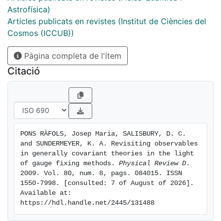
maps.
Astrofísica)
Articles publicats en revistes (Institut de Ciències del
Cosmos (ICCUB))
Pàgina completa de l'ítem
Citació
PONS RÀFOLS, Josep Maria, SALISBURY, D. C. 
and SUNDERMEYER, K. A. Revisiting observables 
in generally covariant theories in the light 
of gauge fixing methods. 
Physical Review D
. 
2009. Vol. 80, num. 8, pags. 084015. ISSN 
1550-7998. [consulted: 7 of August of 2026]. 
Available at: 
https://hdl.handle.net/2445/131488