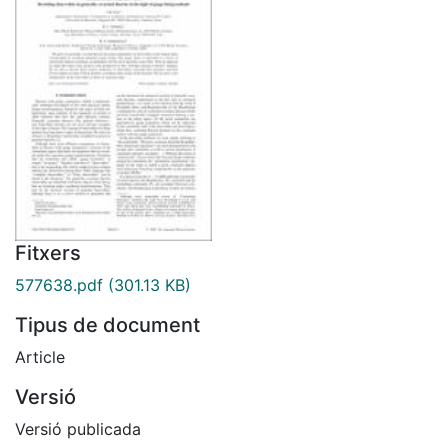
Fitxers
577638.pdf
(301.13 KB)
Tipus de document
Article
Versió
Versió publicada