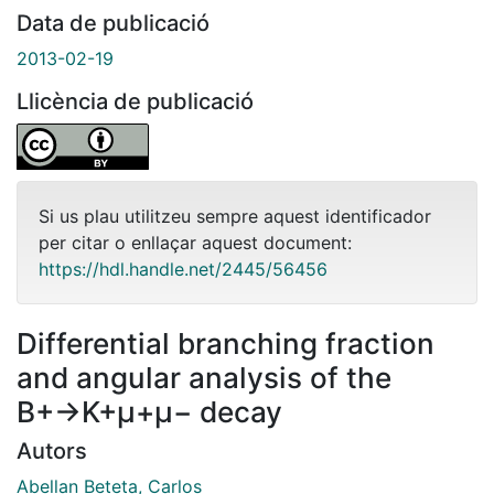
Data de publicació
2013-02-19
Llicència de publicació
Si us plau utilitzeu sempre aquest identificador
per citar o enllaçar aquest document:
https://hdl.handle.net/2445/56456
Differential branching fraction
and angular analysis of the
B+→K+μ+μ− decay
Autors
Abellan Beteta, Carlos