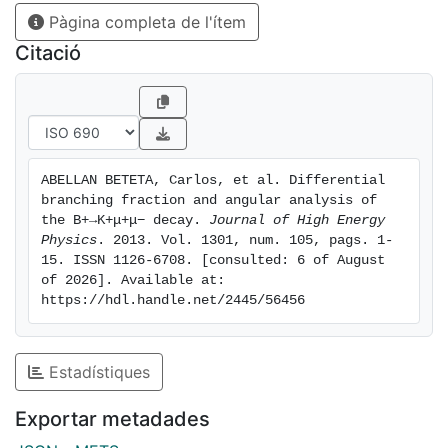
Pàgina completa de l'ítem
Citació
ABELLAN BETETA, Carlos, et al. Differential 
branching fraction and angular analysis of 
the B+→K+μ+μ− decay. 
Journal of High Energy 
Physics
. 2013. Vol. 1301, num. 105, pags. 1-
15. ISSN 1126-6708. [consulted: 6 of August 
of 2026]. Available at: 
https://hdl.handle.net/2445/56456
Estadístiques
Exportar metadades