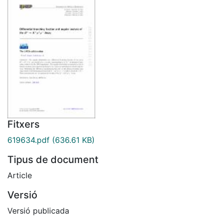
Fitxers
619634.pdf
(636.61 KB)
Tipus de document
Article
Versió
Versió publicada