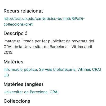
Recurs relacionat
http://crai.ub.edu/ca/Noticies-butlleti/BiPaDi-
colleccions-dret
Descripció
Imatge utilitzada per fer publicitat de novetats del
CRAI de la Universitat de Barcelona - Vitrina abril
2015.
Matèries
Informació pública
,
Serveis bibliotecaris
,
Vitrines CRAI
UB
Matèries (anglès)
Universitat de Barcelona. CRAI
Col·leccions