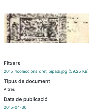
Fitxers
2015_4coleccions_dret_bipadi.jpg
(59.25 KB)
Tipus de document
Altres
Data de publicació
2015-04-30