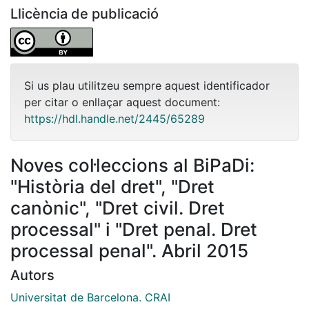
Llicència de publicació
Si us plau utilitzeu sempre aquest identificador
per citar o enllaçar aquest document:
https://hdl.handle.net/2445/65289
Noves col·leccions al BiPaDi:
"Història del dret", "Dret
canònic", "Dret civil. Dret
processal" i "Dret penal. Dret
processal penal". Abril 2015
Autors
Universitat de Barcelona. CRAI