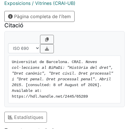
Exposicions / Vitrines (CRAI-UB)
Pàgina completa de l'ítem
Citació
Universitat de Barcelona. CRAI. 
Noves 
col·leccions al BiPaDi: "Història del dret", 
"Dret canònic", "Dret civil. Dret processal" 
i "Dret penal. Dret processal penal". Abril 
2015.
 [consulted: 8 of August of 2026]. 
Available at: 
https://hdl.handle.net/2445/65289
Estadístiques