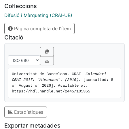
Col·leccions
Difusió i Màrqueting (CRAI-UB)
Pàgina completa de l'ítem
Citació
Universitat de Barcelona. CRAI. 
Calendari 
CRAI 2017: "Almanacs". (2016).
 [consulted: 8 
of August of 2026]. Available at: 
https://hdl.handle.net/2445/105355
Estadístiques
Exportar metadades