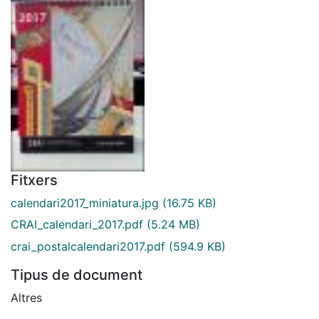
Fitxers
calendari2017_miniatura.jpg
(16.75 KB)
CRAI_calendari_2017.pdf
(5.24 MB)
crai_postalcalendari2017.pdf
(594.9 KB)
Tipus de document
Altres