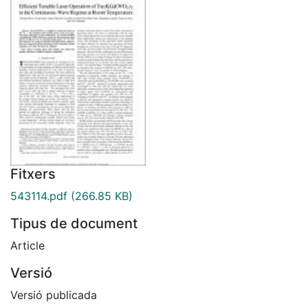
Fitxers
543114.pdf
(266.85 KB)
Tipus de document
Article
Versió
Versió publicada