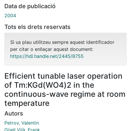
Data de publicació
2004
Tots els drets reservats
Si us plau utilitzeu sempre aquest identificador
per citar o enllaçar aquest document:
https://hdl.handle.net/2445/8755
Efficient tunable laser operation
of Tm:KGd(WO4)2 in the
continuous-wave regime at room
temperature
Autors
Petrov, Valentin
Güell Vilà, Frank