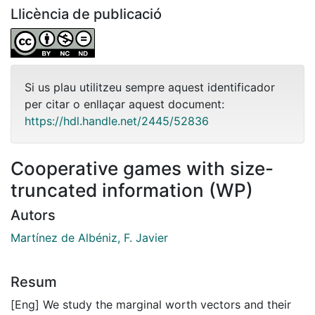
Llicència de publicació
Si us plau utilitzeu sempre aquest identificador
per citar o enllaçar aquest document:
https://hdl.handle.net/2445/52836
Cooperative games with size-
truncated information (WP)
Autors
Martínez de Albéniz, F. Javier
Resum
[Eng] We study the marginal worth vectors and their