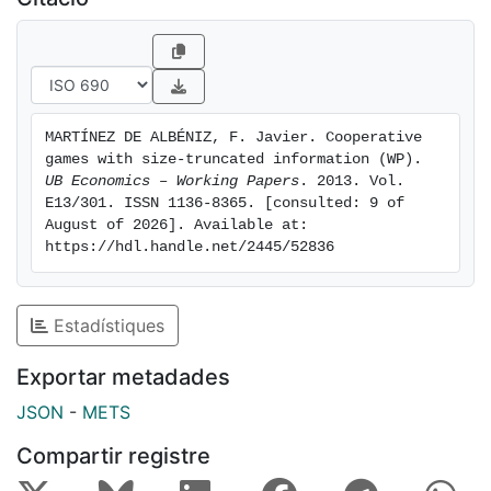
MARTÍNEZ DE ALBÉNIZ, F. Javier. Cooperative 
games with size-truncated information (WP). 
UB Economics – Working Papers
. 2013. Vol.  
E13/301. ISSN 1136-8365. [consulted: 9 of 
August of 2026]. Available at: 
https://hdl.handle.net/2445/52836
Estadístiques
Exportar metadades
JSON
-
METS
Compartir registre