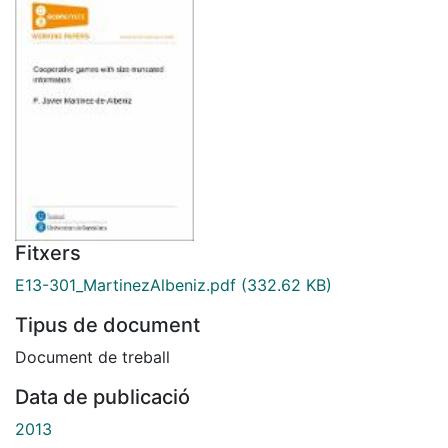
Fitxers
E13-301_MartinezAlbeniz.pdf
(332.62 KB)
Tipus de document
Document de treball
Data de publicació
2013