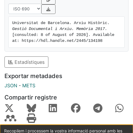
Universitat de Barcelona. Arxiu Històric. 
Gestió Documental i Arxiu. Memòria 2017.
[consulted: 8 of August of 2026]. Available 
at: https://hdl.handle.net/2445/134198
Estadístiques
Exportar metadades
JSON
-
METS
Compartir registre
Recopilem i processem la vostra informació personal amb les