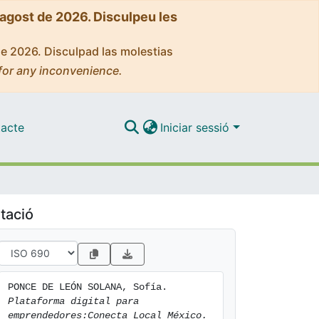
'agost de 2026. Disculpeu les
de 2026. Disculpad las molestias
for any inconvenience.
acte
Iniciar sessió
tació
PONCE DE LEÓN SOLANA, Sofía. 
Plataforma digital para 
emprendedores:Conecta Local México.