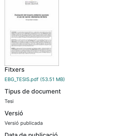
Fitxers
EBG_TESIS.pdf
(53.51 MB)
Tipus de document
Tesi
Versió
Versió publicada
Data de publicació