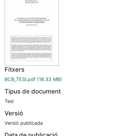
Fitxers
BCB_TESI.pdf
(18.33 MB)
Tipus de document
Tesi
Versió
Versió publicada
Data de publicació