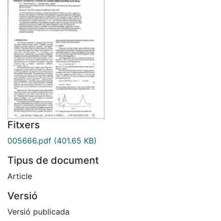
Fitxers
005666.pdf
(401.65 KB)
Tipus de document
Article
Versió
Versió publicada