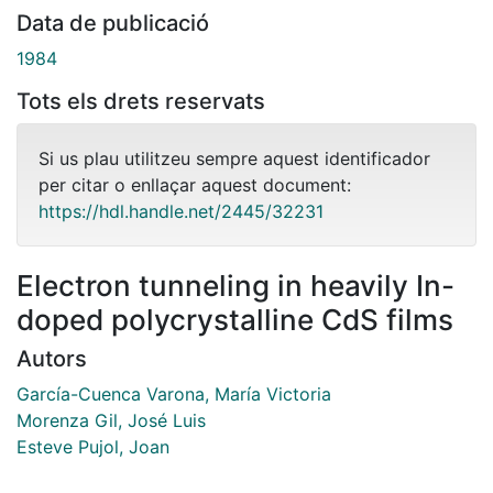
Data de publicació
1984
Tots els drets reservats
Si us plau utilitzeu sempre aquest identificador
per citar o enllaçar aquest document:
https://hdl.handle.net/2445/32231
Electron tunneling in heavily In-
doped polycrystalline CdS films
Autors
García-Cuenca Varona, María Victoria
Morenza Gil, José Luis
Esteve Pujol, Joan