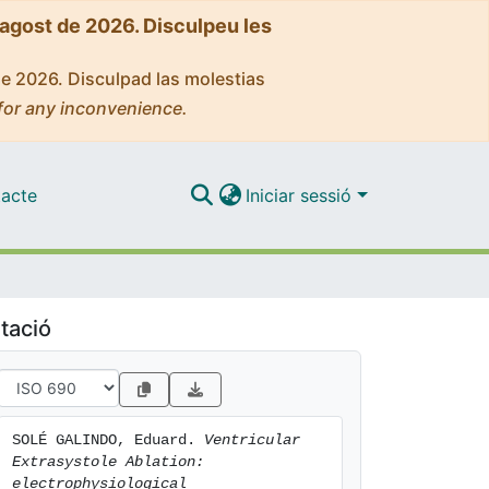
'agost de 2026. Disculpeu les
de 2026. Disculpad las molestias
for any inconvenience.
acte
Iniciar sessió
tació
SOLÉ GALINDO, Eduard. 
Ventricular 
Extrasystole Ablation: 
electrophysiological 