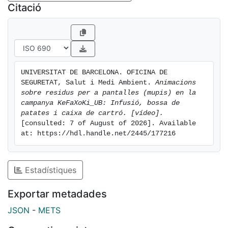
Citació
UNIVERSITAT DE BARCELONA. OFICINA DE 
SEGURETAT, Salut i Medi Ambient. 
Animacions 
sobre residus per a pantalles (mupis) en la 
campanya KeFaXoKi_UB: Infusió, bossa de 
patates i caixa de cartró. [vídeo].
[consulted: 7 of August of 2026]. Available 
at: https://hdl.handle.net/2445/177216
Estadístiques
Exportar metadades
JSON
-
METS