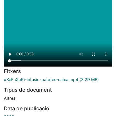
Fitxers
#KeFaXoKi-infusio-patates-caixa.mp4
(3.29 MB)
Tipus de document
Altres
Data de publicació