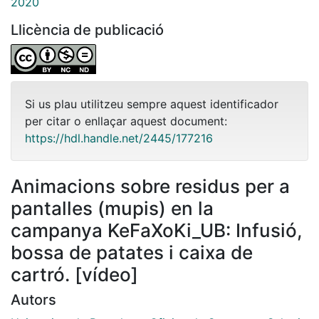
2020
Llicència de publicació
Si us plau utilitzeu sempre aquest identificador
per citar o enllaçar aquest document:
https://hdl.handle.net/2445/177216
Animacions sobre residus per a
pantalles (mupis) en la
campanya KeFaXoKi_UB: Infusió,
bossa de patates i caixa de
cartró. [vídeo]
Autors